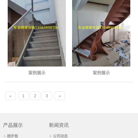
案例展示
案例展示
«
1
2
3
»
产品展示
新闻资讯
踏步板
公司动态