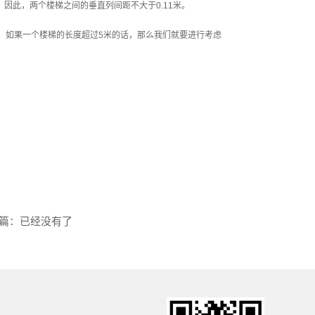
因此，两个楼梯之间的垂直列间距不大于0.11米。
部
。如果一个楼梯的长度超过5米的话，那么我们就要进行考虑
篇：已经没有了