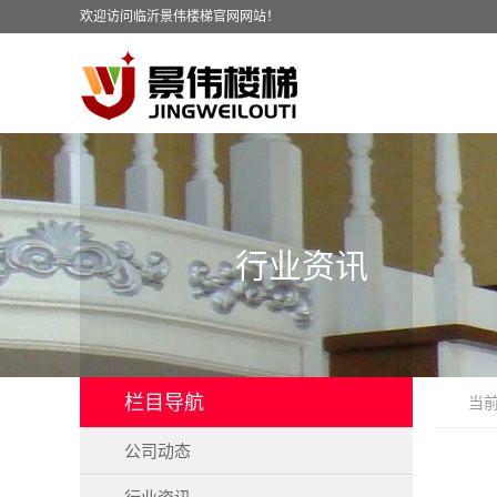
欢迎访问临沂景伟楼梯官网网站！
行业资讯
栏目导航
当
公司动态