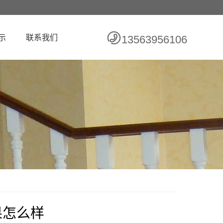
示
联系我们
13563956106
果怎么样