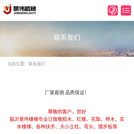
联系我们
当前位置：联系我们
厂家直销 品质保证！
尊敬的客户，您好
临沂景伟楼梯专业订做橡胶木、红橡、花梨、榉木、实
木楼梯、各种扶手、大小立柱、弯头、踏步板等